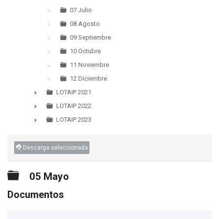
07 Julio
08 Agosto
09 Septiembre
10 Octubre
11 Noviembre
12 Diciembre
LOTAIP 2021
►
LOTAIP 2022
►
LOTAIP 2023
►
Descarga seleccionada
Carpeta
05 Mayo
Documentos