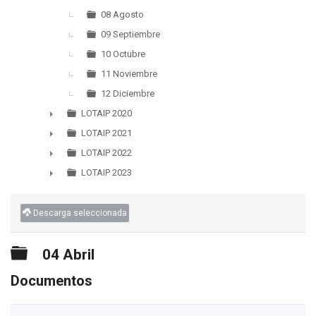
08 Agosto
09 Septiembre
10 Octubre
11 Noviembre
12 Diciembre
LOTAIP 2020
►
LOTAIP 2021
►
LOTAIP 2022
►
LOTAIP 2023
►
Descarga seleccionada
Carpeta
04 Abril
Documentos