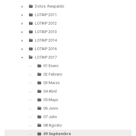
▼
Dctos. Respaldo
►
LOTAIP 2011
►
LOTAIP 2012
►
LOTAIP 2013
►
LOTAIP 2014
►
LOTAIP 2016
►
LOTAIP 2017
▼
01 Enero
02 Febrero
03 Marzo
04 Abril
05 Mayo
06 Junio
07 Julio
08 Agosto
09 Septiembre