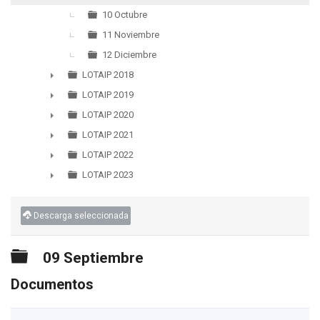
10 Octubre
11 Noviembre
12 Diciembre
LOTAIP 2018
►
LOTAIP 2019
►
LOTAIP 2020
►
LOTAIP 2021
►
LOTAIP 2022
►
LOTAIP 2023
►
Descarga seleccionada
Carpeta
09 Septiembre
Documentos