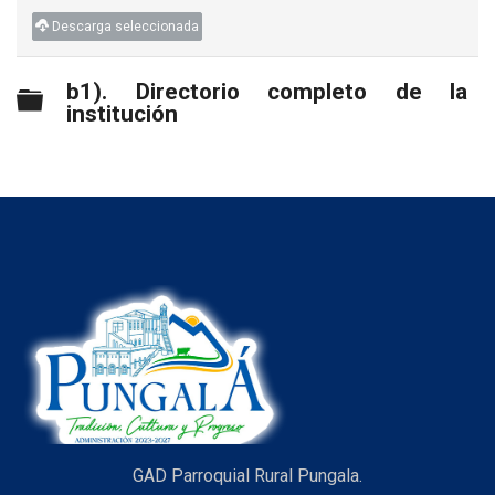
Descarga seleccionada
b1). Directorio completo de la
Carpeta
institución
GAD Parroquial Rural Pungala.