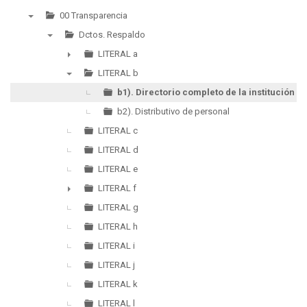
00 Transparencia
▼
Dctos. Respaldo
▼
LITERAL a
►
LITERAL b
▼
b1). Directorio completo de la institución
b2). Distributivo de personal
LITERAL c
LITERAL d
LITERAL e
LITERAL f
►
LITERAL g
LITERAL h
LITERAL i
LITERAL j
LITERAL k
LITERAL l